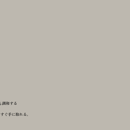
も調和する
。
、すぐ手に取れる。