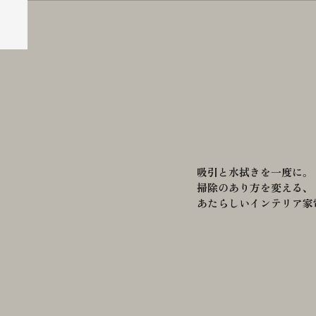
吸引と水拭きを一度に。
掃除のあり方を変える、
あたらしいインテリア家